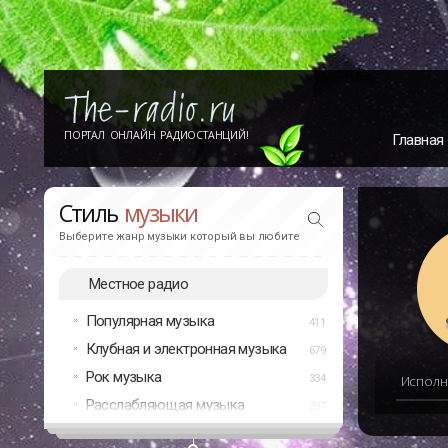
ПОРТАЛ ОНЛАЙН РАДИОСТАНЦИЙ!
Главная
Стиль
музыки
Выберите жанр музыки который вы любите
Местное радио
Популярная музыка
411
Клубная и электронная музыка
679
Рок музыка
334
Исполн
Расслабляющая музыка
237