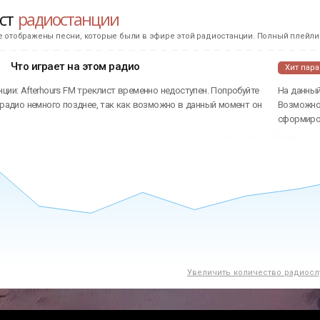
ист
радиостанции
е отображены песни, которые были в эфире этой радиостанции. Полный плейлис
Что играет на этом радио
Хит пар
ции: Afterhours FM треклист временно недоступен. Попробуйте
На данный
 радио немного позднее, так как возможно в данный момент он
Возможно 
сформиров
Увеличить количество радиосл