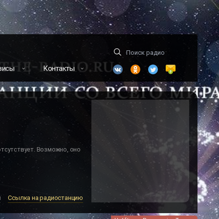
висы
Контакты
отсутствует. Возможно, оно
м
Ссылка на радиостанцию