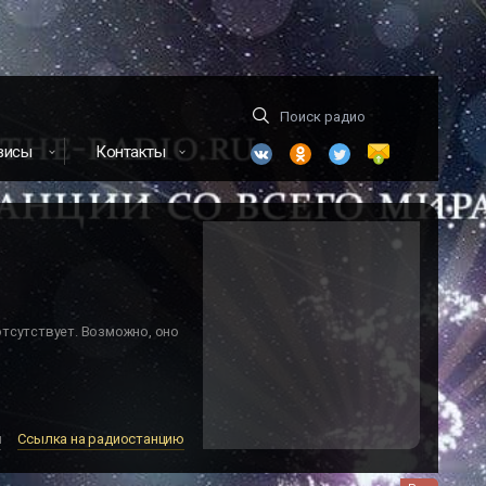
висы
Контакты
отсутствует. Возможно, оно
м
Ссылка на радиостанцию