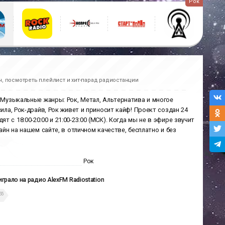
Рок
, посмотреть плейлист и хит-парад радиостанции
 Музыкальные жанры: Рок, Метал, Альтернатива и многое
ила, Рок-драйв, Рок живет и приносит кайф! Проект создан 24
с 18:00-20:00 и 21:00-23:00 (МСК). Когда мы не в эфире звучит
айн на нашем сайте, в отличном качестве, бесплатно и без
Рок
играло на радио AlexFM Radiostation
55