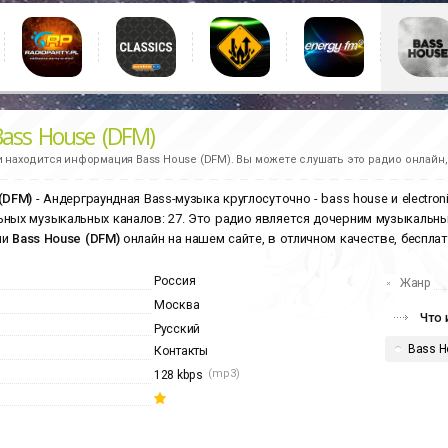
Bass House (DFM)
и находится информация
Bass House (DFM).
Вы можете слушать это радио онлайн,
(DFM)
- Андерграундная Bass-музыка круглосуточно - bass house и electron
ных музыкальных каналов: 27. Это радио является дочерним музыкальн
ии
Bass House (DFM)
онлайн на нашем сайте, в отличном качестве, бесплат
Россия
Жанр
Москва
Что 
Русский
Bass H
Контакты
(mp3)
128 kbps