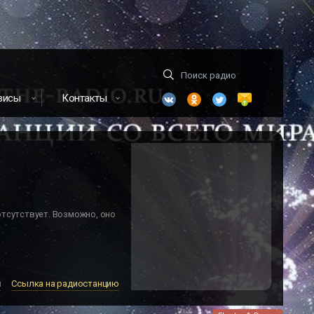
висы
Контакты
отсутствует. Возможно, оно
м
Ссылка на радиостанцию