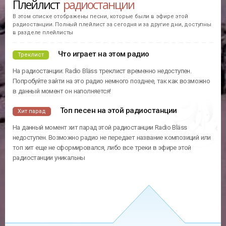
Плейлист
радиостанции
В этом списке отображены песни, которые были в эфире этой
радиостанции. Полный плейлист за сегодня и за другие дни, доступны
в разделе плейлисты
Что играет на этом радио
Треклист
На радиостанции: Radio Bläss треклист временно недоступен.
Попробуйте зайти на это радио немного позднее, так как возможно
в данный момент он наполняется!
Топ песен на этой радиостанции
Хит парад
На данный момент хит парад этой радиостанции Radio Bläss
недоступен. Возможно радио не передает название композиций или
топ хит еще не сформировался, либо все треки в эфире этой
радиостанции уникальны