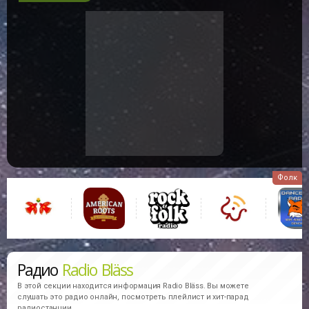
Фолк
Радио
Radio Bläss
В этой секции находится информация
Radio Bläss.
Вы можете
слушать это радио онлайн, посмотреть плейлист и хит-парад
радиостанции