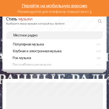
Перейти на мобильную версию
Рекомендуется для телефонов, планшетов и т.д
Стиль
музыки
Выберите жанр музыки который вы любите
Местное радио
Популярная музыка
411
Клубная и электронная музыка
679
Рок музыка
334
Расслабляющая музыка
237