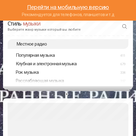
Перейти на мобильную версию
Рекомендуется для телефонов, планшетов и т.д
Стиль
музыки
Выберите жанр музыки который вы любите
Местное радио
Популярная музыка
411
Клубная и электронная музыка
679
Рок музыка
334
Расслабляющая музыка
237