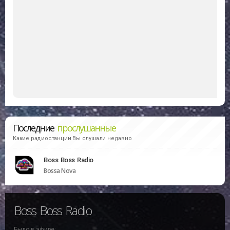
Последние
прослушанные
Какие радиостанции Вы слушали недавно
Boss Boss Radio
Bossa Nova
Boss Boss Radio
Было в эфире: