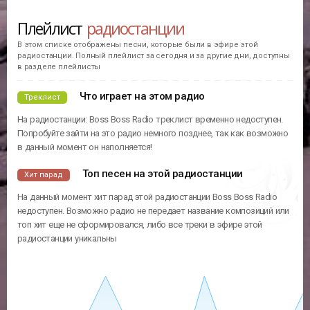
Плейлист
радиостанции
В этом списке отображены песни, которые были в эфире этой
радиостанции. Полный плейлист за сегодня и за другие дни, доступны
в разделе плейлисты
Что играет на этом радио
Треклист
На радиостанции: Boss Boss Radio треклист временно недоступен.
Попробуйте зайти на это радио немного позднее, так как возможно
в данный момент он наполняется!
Топ песен на этой радиостанции
Хит парад
На данный момент хит парад этой радиостанции Boss Boss Radio
недоступен. Возможно радио не передает название композиций или
топ хит еще не сформировался, либо все треки в эфире этой
радиостанции уникальны