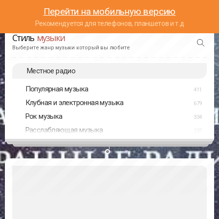
Перейти на мобильную версию
Рекомендуется для телефонов, планшетов и т.д
Стиль
музыки
Выберите жанр музыки который вы любите
Местное радио
Популярная музыка
411
Клубная и электронная музыка
679
Рок музыка
334
Расслабляющая музыка
237