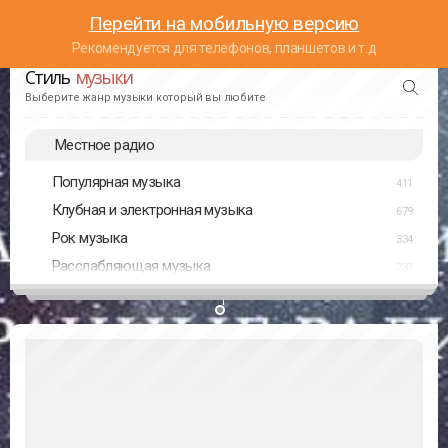
Перейти на мобильную версию
Рекомендуется для телефонов, планшетов и т.д
Стиль
музыки
Выберите жанр музыки который вы любите
Местное радио
Популярная музыка
411
Клубная и электронная музыка
679
Рок музыка
334
Расслабляющая музыка
237