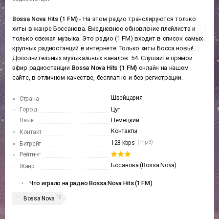
Bossa Nova Hits (1 FM)
- На этом радио транслируются только
хиты в жанре Боссанова. Ежедневное обновление плейлиста и
только свежая музыка. Это радио (1 FM) входит в список самых
крупных радиостанций в интернете. Только хиты Босса новы!.
Дополнительных музыкальных каналов: 54. Слушайте прямой
эфир радиостанции
Bossa Nova Hits (1 FM)
онлайн на нашем
сайте, в отличном качестве, бесплатно и без регистрации.
Швейцария
Страна
Город
Цуг
Язык
Немецкий
Контакты
Контакт
(mp3)
128 kbps
Битрейт
Рейтинг
Босанова (Bossa Nova)
Жанр
Что играло на радио Bossa Nova Hits (1 FM)
12
Bossa Nova