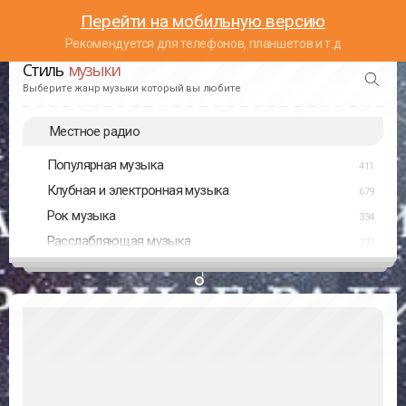
Перейти на мобильную версию
Рекомендуется для телефонов, планшетов и т.д
Стиль
музыки
Выберите жанр музыки который вы любите
Местное радио
Популярная музыка
411
Клубная и электронная музыка
679
Рок музыка
334
Расслабляющая музыка
237