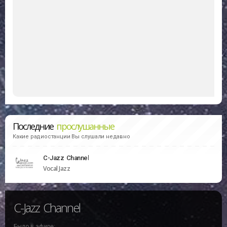
Последние
прослушанные
Какие радиостанции Вы слушали недавно
C-Jazz Channel
Vocal Jazz
C-Jazz Channel
Было в эфире: