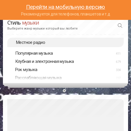
Перейти на мобильную версию
Рекомендуется для телефонов, планшетов и т.д
Стиль
музыки
Выберите жанр музыки который вы любите
Местное радио
Популярная музыка
411
Клубная и электронная музыка
679
Рок музыка
334
Расслабляющая музыка
237