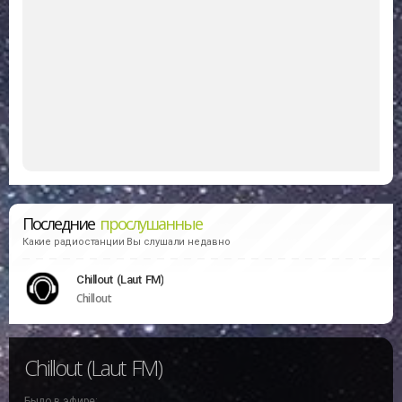
Последние
прослушанные
Какие радиостанции Вы слушали недавно
Chillout (Laut FM)
Chillout
Chillout (Laut FM)
Было в эфире: