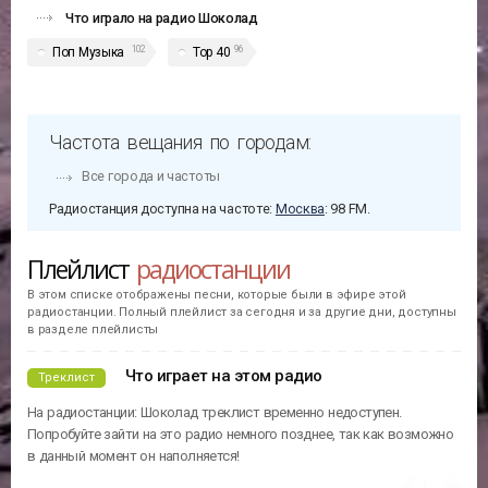
Что играло на радио Шоколад
102
96
Поп Музыка
Top 40
Частота вещания по городам:
Все города и частоты
Радиостанция доступна на частоте:
Москва
: 98 FM.
Плейлист
радиостанции
В этом списке отображены песни, которые были в эфире этой
радиостанции. Полный плейлист за сегодня и за другие дни, доступны
в разделе плейлисты
Что играет на этом радио
Треклист
На радиостанции: Шоколад треклист временно недоступен.
Попробуйте зайти на это радио немного позднее, так как возможно
в данный момент он наполняется!