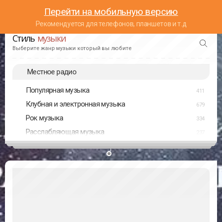
Перейти на мобильную версию
Рекомендуется для телефонов, планшетов и т.д
Стиль
музыки
Выберите жанр музыки который вы любите
Местное радио
Популярная музыка
411
Клубная и электронная музыка
679
Рок музыка
334
Расслабляющая музыка
237