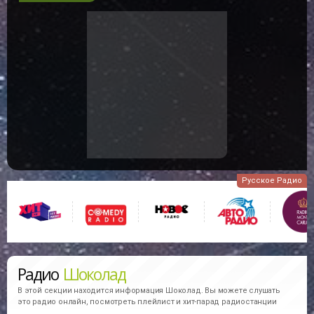
Русское Радио
Радио
Шоколад
В этой секции находится информация
Шоколад.
Вы можете слушать
это радио онлайн, посмотреть плейлист и хит-парад радиостанции