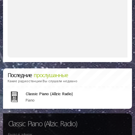
Последние
прослушанные
Какие радиостанции Вы слушали недавно
Classic Piano (Allzic Radio)
Piano
Classic Piano (Allzic Radio)
Было в эфире: