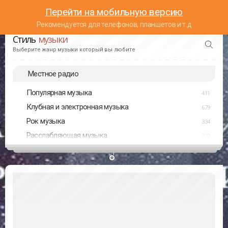
Перейти на мобильную версию
Рекомендуется для телефонов, планшетов и т.д
Стиль
музыки
Выберите жанр музыки который вы любите
Местное радио
Популярная музыка
411
Клубная и электронная музыка
679
Рок музыка
334
Расслабляющая музыка
237