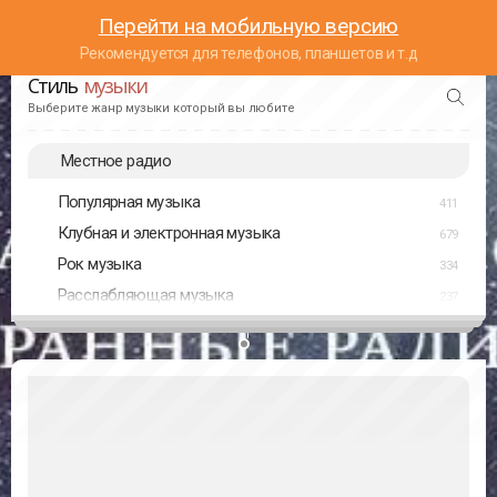
Перейти на мобильную версию
Рекомендуется для телефонов, планшетов и т.д
Стиль
музыки
Выберите жанр музыки который вы любите
Местное радио
Популярная музыка
411
Клубная и электронная музыка
679
Рок музыка
334
Расслабляющая музыка
237