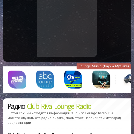
Название композиции отсутствует
На данный момент описание этого исполнителя отсутствует.
Возможно, оно будет добавлено в ближайшее время
В избранное
44
Lounge Music (Лаунж Музыка)