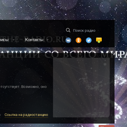
висы
Контакты
отсутствует. Возможно, оно
м
Ссылка на радиостанцию