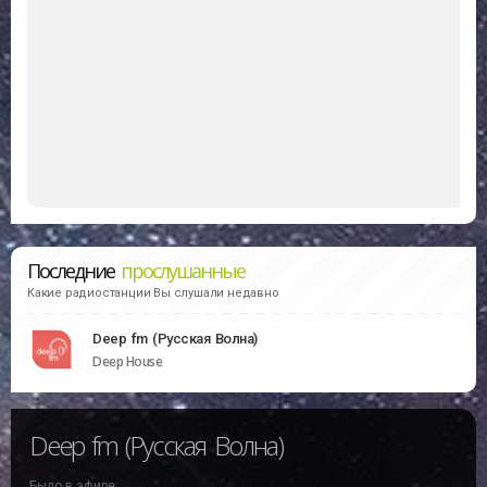
Последние
прослушанные
Какие радиостанции Вы слушали недавно
Deep fm (Русская Волна)
Deep House
Deep fm (Русская Волна)
Было в эфире: