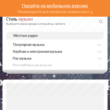
Перейти на мобильную версию
Рекомендуется для телефонов, планшетов и т.д
Стиль
музыки
Выберите жанр музыки который вы любите
Местное радио
Популярная музыка
411
Клубная и электронная музыка
679
Рок музыка
334
Расслабляющая музыка
237