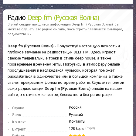
Радио
Deep fm (Русская Волна)
В этой секции находится информация
Deep fm (Русская Волна).
Вы
можете слушать это радио онлайн, посмотреть плейлист и хит-парад
радиостанции
Deep fm (Русская Волна)
- Почувствуй настоящую легкость и
глубокое звучание на радиостанции DEEP FM. Здесь играют
свежие танцевальные треки в стиле deep house, а также
проверенные временем хиты. Погрузись в атмосферу онлайн
прослушивания и наслаждайся музыкой, которая поможет
расслабиться в одиночестве или в большой компании, а также
станет прекрасным фоном во время работы. Слушайте прямой
эфир радиостанции
Deep fm (Русская Волна)
онлайн на нашем
сайте, в отличном качестве, бесплатно и без регистрации.
Россия
Страна
Язык
Русский
Контакты
Контакт
(mp3)
128 kbps
Битрейт