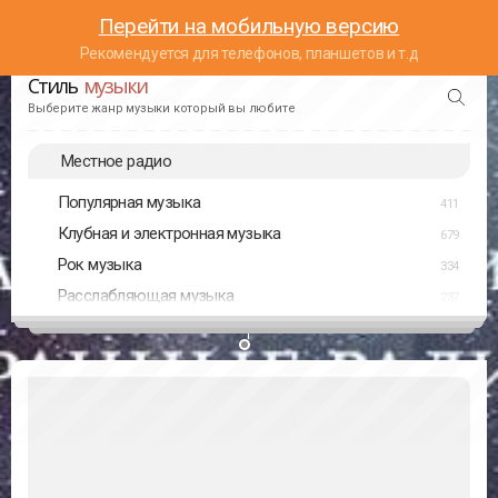
Перейти на мобильную версию
Рекомендуется для телефонов, планшетов и т.д
Стиль
музыки
Выберите жанр музыки который вы любите
Местное радио
Популярная музыка
411
Клубная и электронная музыка
679
Рок музыка
334
Расслабляющая музыка
237