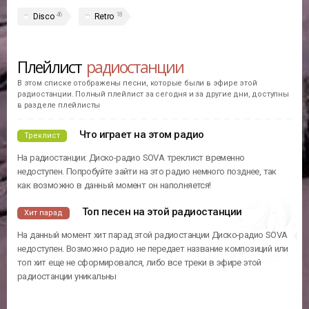
46
18
Disco
Retro
Плейлист
радиостанции
В этом списке отображены песни, которые были в эфире этой
радиостанции. Полный плейлист за сегодня и за другие дни, доступны
в разделе плейлисты
Что играет на этом радио
Треклист
На радиостанции: Диско-радио SOVA треклист временно
недоступен. Попробуйте зайти на это радио немного позднее, так
как возможно в данный момент он наполняется!
Топ песен на этой радиостанции
Хит парад
На данный момент хит парад этой радиостанции Диско-радио SOVA
недоступен. Возможно радио не передает название композиций или
топ хит еще не сформировался, либо все треки в эфире этой
радиостанции уникальны