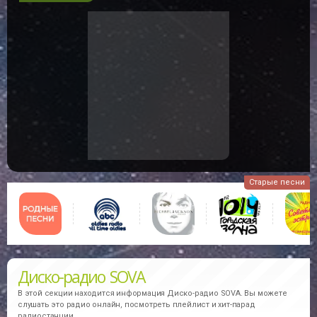
Старые песни
Диско-радио SOVA
В этой секции находится информация
Диско-радио SOVA.
Вы можете
слушать это радио онлайн, посмотреть плейлист и хит-парад
радиостанции