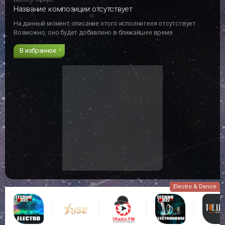
Название композиции отсутствует
На данный момент описание этого исполнителя отсутствует.
Возможно, оно будет добавлено в ближайшее время
В избранное
6
Electro & Dance