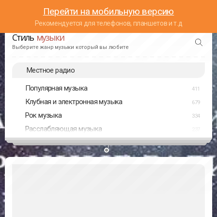
Перейти на мобильную версию
Рекомендуется для телефонов, планшетов и т.д
Стиль
музыки
Выберите жанр музыки который вы любите
Местное радио
Популярная музыка
411
Клубная и электронная музыка
679
Рок музыка
334
Расслабляющая музыка
237