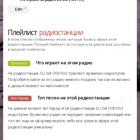
67
Edm
Плейлист
радиостанции
В этом списке отображены песни, которые были в эфире этой
радиостанции. Полный плейлист за сегодня и за другие дни, доступны
в разделе плейлисты
Что играет на этом радио
Треклист
На радиостанции: DJ Set (100 Fm) треклист временно недоступен.
Попробуйте зайти на это радио немного позднее, так как возможно
в данный момент он наполняется!
Топ песен на этой радиостанции
Хит парад
На данный момент хит парад этой радиостанции DJ Set (100 Fm)
недоступен. Возможно радио не передает название композиций или
топ хит еще не сформировался, либо все треки в эфире этой
радиостанции уникальны