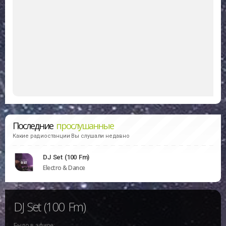
Последние
прослушанные
Какие радиостанции Вы слушали недавно
DJ Set (100 Fm)
Electro & Dance
DJ Set (100 Fm)
Было в эфире: