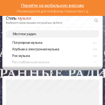
Перейти на мобильную версию
Рекомендуется для телефонов, планшетов и т.д
Стиль
музыки
Выберите жанр музыки который вы любите
Местное радио
Популярная музыка
411
Клубная и электронная музыка
679
Рок музыка
334
Расслабляющая музыка
237