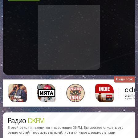
Инди Рок
Радио
DKFM
В этой секции находится информация
DKFM.
Вы можете слушать это
радио онлайн, посмотреть плейлист и хит-парад радиостанции