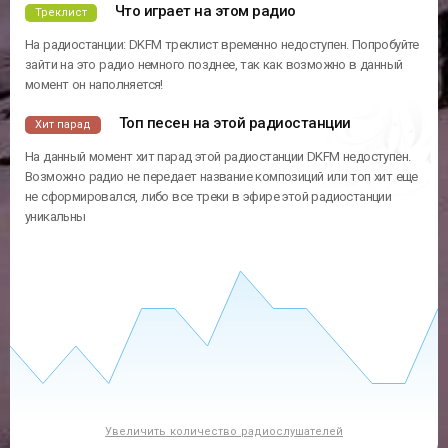
Что играет на этом радио
Треклист
На радиостанции: DKFM треклист временно недоступен. Попробуйте
зайти на это радио немного позднее, так как возможно в данный
момент он наполняется!
Топ песен на этой радиостанции
Хит парад
На данный момент хит парад этой радиостанции DKFM недоступен.
Возможно радио не передает название композиций или топ хит еще
не сформировался, либо все треки в эфире этой радиостанции
уникальны
Увеличить количество радиослушателей