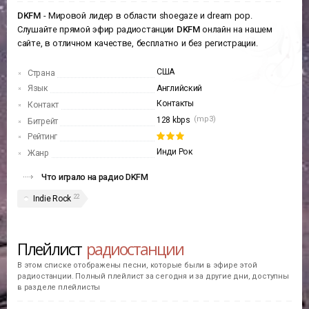
DKFM
- Мировой лидер в области shoegaze и dream pop.
Слушайте прямой эфир радиостанции
DKFM
онлайн на нашем
сайте, в отличном качестве, бесплатно и без регистрации.
США
Страна
Язык
Английский
Контакты
Контакт
(mp3)
128 kbps
Битрейт
Рейтинг
Инди Рок
Жанр
Что играло на радио DKFM
22
Indie Rock
Плейлист
радиостанции
В этом списке отображены песни, которые были в эфире этой
радиостанции. Полный плейлист за сегодня и за другие дни, доступны
в разделе плейлисты