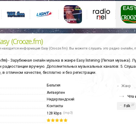
asy (Crooze.fm)
и находится информация
Easy (Crooze.fm).
Вы можете слушать это радио онлайн, 
.fm)
- Зарубежная онлайн музыка в жанре Easy listening (Легкая музыка).
 радиостанции вручную. Дополнительных музыкальных каналов: 5. Слуш
, в отличном качестве, бесплатно и без регистрации.
Бельгия
Жанр
Антверпен
Что 
Нидерландский
27
Folk
Контакты
(mp3)
128 kbps