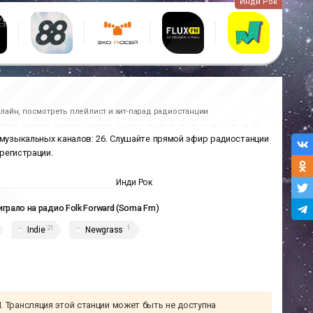
Инди Рок
лайн, посмотреть плейлист и хит-парад радиостанции
 музыкальных каналов: 26. Слушайте прямой эфир радиостанции
регистрации.
Инди Рок
играло на радио Folk Forward (Soma Fm)
21
1
Indie
Newgrass
Трансляция этой станции может быть не доступна