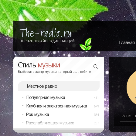
ПОРТАЛ ОНЛАЙН РАДИОСТАНЦИЙ!
Главная
Стиль
музыки
Выберите жанр музыки который вы любите
Местное радио
Популярная музыка
411
Клубная и электронная музыка
679
Рок музыка
334
Исполн
Расслабляющая музыка
237