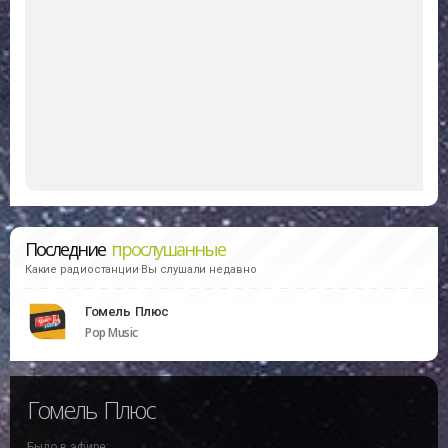
Последние
прослушанные
Какие радиостанции Вы слушали недавно
Гомель Плюс
Pop Music
Гомель Плюс
Было в эфире: