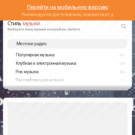
Перейти на мобильную версию
Рекомендуется для телефонов, планшетов и т.д
Стиль
музыки
Выберите жанр музыки который вы любите
Местное радио
Популярная музыка
411
Клубная и электронная музыка
679
Рок музыка
334
Расслабляющая музыка
237