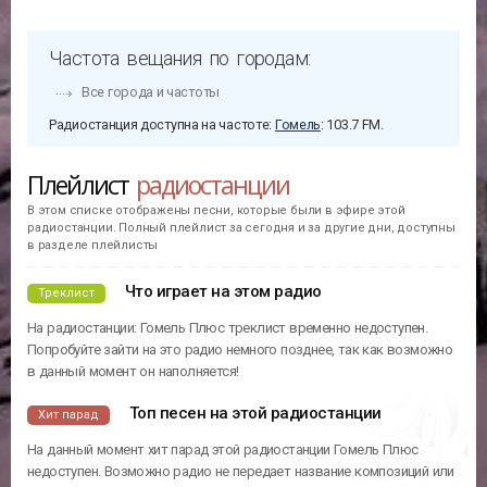
Частота вещания по городам:
Все города и частоты
Радиостанция доступна на частоте:
Гомель
: 103.7 FM.
Плейлист
радиостанции
В этом списке отображены песни, которые были в эфире этой
радиостанции. Полный плейлист за сегодня и за другие дни, доступны
в разделе плейлисты
Что играет на этом радио
Треклист
На радиостанции: Гомель Плюс треклист временно недоступен.
Попробуйте зайти на это радио немного позднее, так как возможно
в данный момент он наполняется!
Топ песен на этой радиостанции
Хит парад
На данный момент хит парад этой радиостанции Гомель Плюс
недоступен. Возможно радио не передает название композиций или