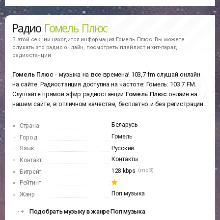
Радио
Гомель Плюс
В этой секции находится информация
Гомель Плюс.
Вы можете
слушать это радио онлайн, посмотреть плейлист и хит-парад
радиостанции
Гомель Плюс
- музыка на все времена! 103,7 fm слушай онлайн
на сайте. Радиостанция доступна на частоте: Гомель: 103.7 FM.
Слушайте прямой эфир радиостанции
Гомель Плюс
онлайн на
нашем сайте, в отличном качестве, бесплатно и без регистрации.
Беларусь
Страна
Гомель
Город
Язык
Русский
Контакты
Контакт
(mp3)
128 kbps
Битрейт
Рейтинг
Поп музыка
Жанр
Подобрать музыку в жанре Поп музыка