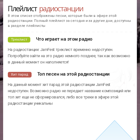
Плейлист
радиостанции
В этом списке отображены песни, которые были в эфире этой
радиостанции. Полный плейлист за сегодня и за другие дни, доступны
в разделе плейлисты
Что играет на этом радио
Треклист
На радиостанции: JamFest треклист временно недоступен.
Попробуйте зайти на это радио немного позднее, так как возможно
в данный момент он наполняется!
Топ песен на этой радиостанции
Хит парад
На данный момент хит парад этой радиостанции JamFest
недоступен. Возможно радио не передает название композиций или
топ хит еще не сформировался, либо все треки в эфире этой
радиостанции уникальны