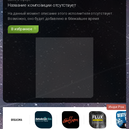
Название композиции отсутствует
На данный момент описание этого исполнителя отсутствует.
Возможно, оно будет добавлено в ближайшее время
В избранное
50
Инди Рок