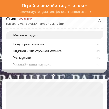
Перейти на мобильную версию
Рекомендуется для телефонов, планшетов и т.д
Стиль
музыки
Выберите жанр музыки который вы любите
Местное радио
Популярная музыка
411
Клубная и электронная музыка
679
Рок музыка
334
Расслабляющая музыка
237