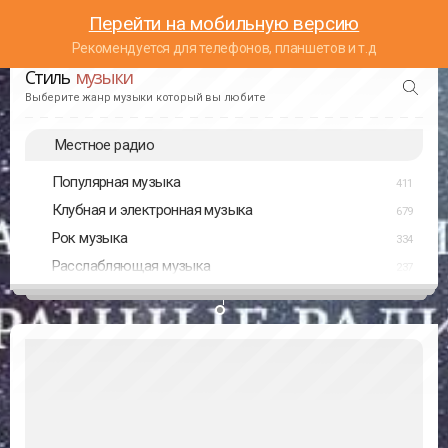
Перейти на мобильную версию
Рекомендуется для телефонов, планшетов и т.д
Стиль
музыки
Выберите жанр музыки который вы любите
Местное радио
Популярная музыка
411
Клубная и электронная музыка
679
Рок музыка
334
Расслабляющая музыка
237