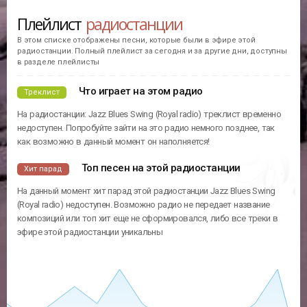
Плейлист
радиостанции
В этом списке отображены песни, которые были в эфире этой
радиостанции. Полный плейлист за сегодня и за другие дни, доступны
в разделе плейлисты
Что играет на этом радио
Треклист
На радиостанции: Jazz Blues Swing (Royal radio) треклист временно
недоступен. Попробуйте зайти на это радио немного позднее, так
как возможно в данный момент он наполняется!
Топ песен на этой радиостанции
Хит парад
На данный момент хит парад этой радиостанции Jazz Blues Swing
(Royal radio) недоступен. Возможно радио не передает название
композиций или топ хит еще не сформировался, либо все треки в
эфире этой радиостанции уникальны