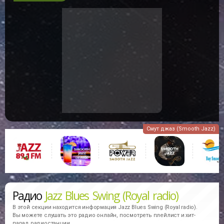
Смут джаз (Smooth Jazz)
Радио
Jazz Blues Swing (Royal radio)
В этой секции находится информация
Jazz Blues Swing (Royal radio).
Вы можете слушать это радио онлайн, посмотреть плейлист и хит-
парад радиостанции