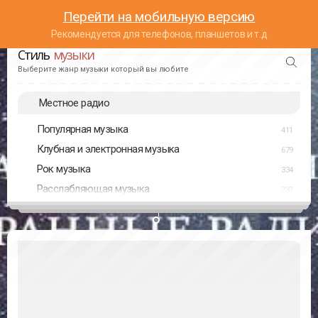
Перейти на мобильную версию
Рекомендуется для телефонов, планшетов и т.д
Стиль
музыки
Выберите жанр музыки который вы любите
Местное радио
Популярная музыка
411
Клубная и электронная музыка
679
Рок музыка
334
Расслабляющая музыка
237