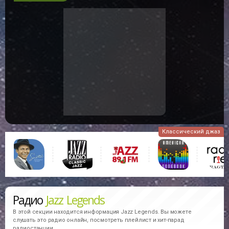
Классический джаз
Радио
Jazz Legends
В этой секции находится информация
Jazz Legends.
Вы можете
слушать это радио онлайн, посмотреть плейлист и хит-парад
радиостанции