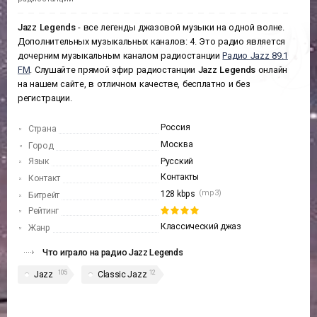
Jazz Legends
- все легенды джазовой музыки на одной волне.
Дополнительных музыкальных каналов: 4. Это радио является
дочерним музыкальным каналом радиостанции
Радио Jazz 89.1
FM
. Слушайте прямой эфир радиостанции
Jazz Legends
онлайн
на нашем сайте, в отличном качестве, бесплатно и без
регистрации.
Россия
Страна
Москва
Город
Язык
Русский
Контакты
Контакт
(mp3)
128 kbps
Битрейт
Рейтинг
Классический джаз
Жанр
Что играло на радио Jazz Legends
105
12
Jazz
Classic Jazz