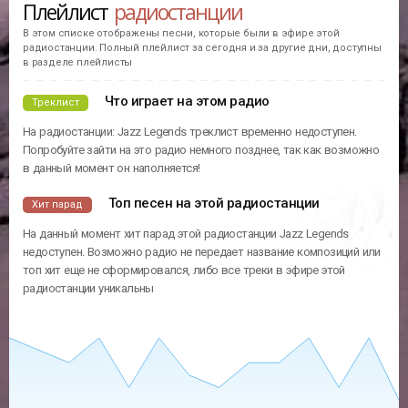
Плейлист
радиостанции
В этом списке отображены песни, которые были в эфире этой
радиостанции. Полный плейлист за сегодня и за другие дни, доступны
в разделе плейлисты
Что играет на этом радио
Треклист
На радиостанции: Jazz Legends треклист временно недоступен.
Попробуйте зайти на это радио немного позднее, так как возможно
в данный момент он наполняется!
Топ песен на этой радиостанции
Хит парад
На данный момент хит парад этой радиостанции Jazz Legends
недоступен. Возможно радио не передает название композиций или
топ хит еще не сформировался, либо все треки в эфире этой
радиостанции уникальны