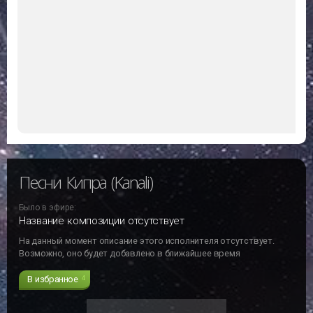
Песни Кипра (Kanali)
Было в эфире:
Название композиции отсутствует
На данный момент описание этого исполнителя отсутствует.
Возможно, оно будет добавлено в ближайшее время
В избранное
4