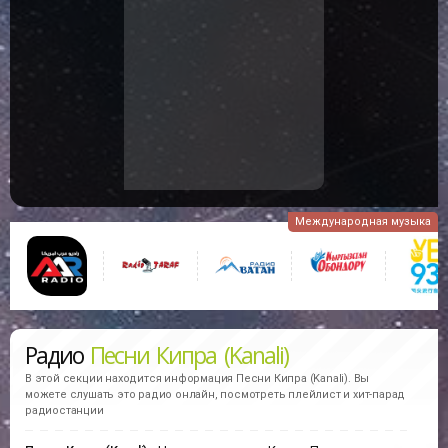
Международная музыка
Радио
Песни Кипра (Kanali)
В этой секции находится информация
Песни Кипра (Kanali).
Вы
можете слушать это радио онлайн, посмотреть плейлист и хит-парад
радиостанции