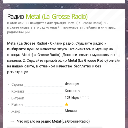
Радио
Metal (La Grosse Radio)
В этой секции находится информация
Metal (La Grosse Radio).
Вы
можете слушать это радио онлайн, посмотреть плейлист и хит-парад
радиостанции
Metal (La Grosse Radio)
- Онлайн радио. Слушайте радио и
выбирайте лучшее качество звука. Включайтесь в музыку на
станции Metal (La Grosse Radio). Дополнительных музыкальных
каналов: 2. Слушайте прямой эфир
Metal (La Grosse Radio)
онлайн
на нашем сайте, в отличном качестве, бесплатно и без
регистрации.
Франция
Страна
Контакты
Контакт
(mp3)
128 kbps
Битрейт
Рейтинг
Металл
Жанр
Что играло на радио Metal (La Grosse Radio)