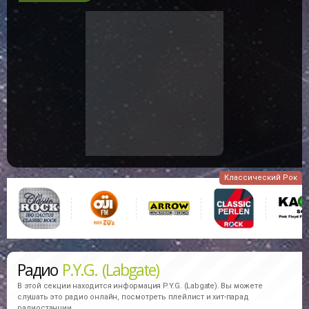
Классический Рок
Радио
P.Y.G. (Labgate)
В этой секции находится информация
P.Y.G. (Labgate).
Вы можете
слушать это радио онлайн, посмотреть плейлист и хит-парад
радиостанции