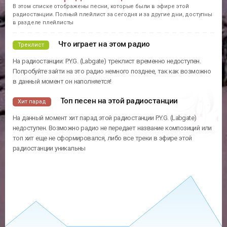
В этом списке отображены песни, которые были в эфире этой
радиостанции. Полный плейлист за сегодня и за другие дни, доступны
в разделе плейлисты
Что играет на этом радио
Треклист
На радиостанции: P.Y.G. (Labgate) треклист временно недоступен.
Попробуйте зайти на это радио немного позднее, так как возможно
в данный момент он наполняется!
Топ песен на этой радиостанции
Хит парад
На данный момент хит парад этой радиостанции P.Y.G. (Labgate)
недоступен. Возможно радио не передает название композиций или
топ хит еще не сформировался, либо все треки в эфире этой
радиостанции уникальны