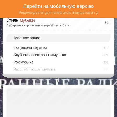
Перейти на мобильную версию
Рекомендуется для телефонов, планшетов и т.д
Стиль
музыки
Выберите жанр музыки который вы любите
Местное радио
Популярная музыка
411
Клубная и электронная музыка
679
Рок музыка
334
Расслабляющая музыка
237