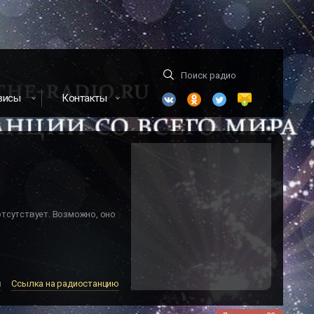
висы
Контакты
отсутствует. Возможно, оно
м
Ссылка на радиостанцию