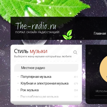
ПОРТАЛ ОНЛАЙН РАДИОСТАНЦИЙ!
Главная
Стиль
музыки
Выберите жанр музыки который вы любите
Местное радио
Популярная музыка
411
Клубная и электронная музыка
679
Рок музыка
334
Исполн
Расслабляющая музыка
237