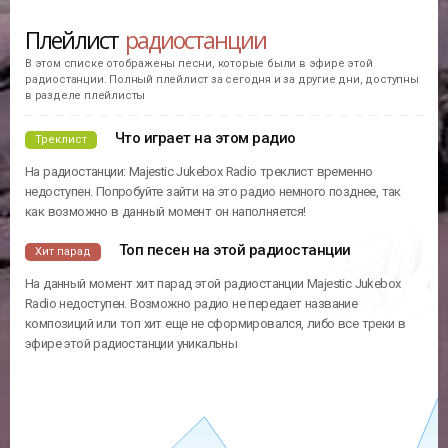
Плейлист
радиостанции
В этом списке отображены песни, которые были в эфире этой
радиостанции. Полный плейлист за сегодня и за другие дни, доступны
в разделе плейлисты
Что играет на этом радио
Треклист
На радиостанции: Majestic Jukebox Radio треклист временно
недоступен. Попробуйте зайти на это радио немного позднее, так
как возможно в данный момент он наполняется!
Топ песен на этой радиостанции
Хит парад
На данный момент хит парад этой радиостанции Majestic Jukebox
Radio недоступен. Возможно радио не передает название
композиций или топ хит еще не сформировался, либо все треки в
эфире этой радиостанции уникальны