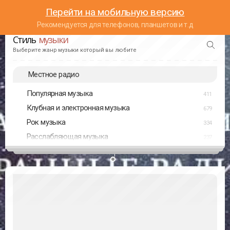
Перейти на мобильную версию
Рекомендуется для телефонов, планшетов и т.д
Стиль
музыки
Выберите жанр музыки который вы любите
Местное радио
Популярная музыка
411
Клубная и электронная музыка
679
Рок музыка
334
Расслабляющая музыка
237