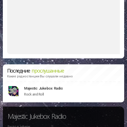
Последние
прослушанные
Какие радиостанции Вы слушали недавно
Majestic Jukebox Radio
Rock and Roll
Majestic Jukebox Radio
Было в эфире: