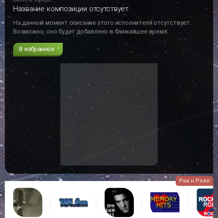
Название композиции отсутствует
На данный момент описание этого исполнителя отсутствует.
Возможно, оно будет добавлено в ближайшее время
В избранное
4
Рок н Ролл