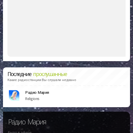
Последние
прослушанные
Какие радиостанции Вы слушали недавно
Радио Мария
Religions
Радио Мария
Было в эфире: