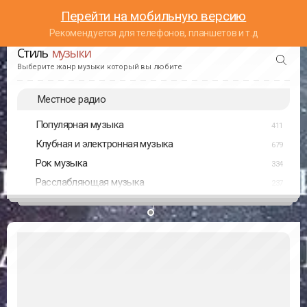
Перейти на мобильную версию
Рекомендуется для телефонов, планшетов и т.д
Стиль
музыки
Выберите жанр музыки который вы любите
Местное радио
Популярная музыка
411
Клубная и электронная музыка
679
Рок музыка
334
Расслабляющая музыка
237