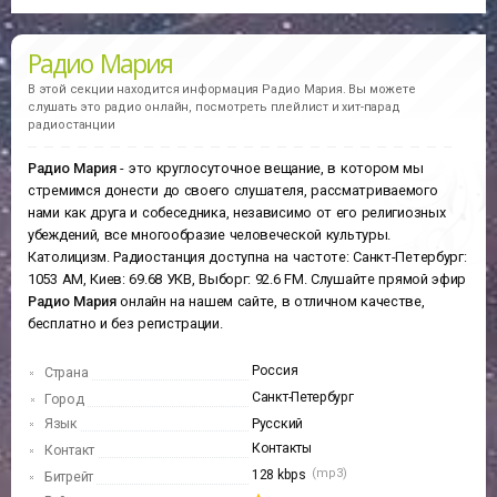
Радио Мария
В этой секции находится информация
Радио Мария.
Вы можете
слушать это радио онлайн, посмотреть плейлист и хит-парад
радиостанции
Радио Мария
- это круглосуточное вещание, в котором мы
стремимся донести до своего слушателя, рассматриваемого
нами как друга и собеседника, независимо от его религиозных
убеждений, все многообразие человеческой культуры.
Католицизм. Радиостанция доступна на частоте: Санкт-Петербург:
1053 АМ, Киев: 69.68 УКВ, Выборг: 92.6 FM. Слушайте прямой эфир
Радио Мария
онлайн на нашем сайте, в отличном качестве,
бесплатно и без регистрации.
Россия
Страна
Санкт-Петербург
Город
Язык
Русский
Контакты
Контакт
(mp3)
128 kbps
Битрейт