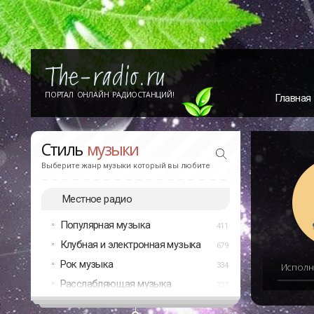
ПОРТАЛ ОНЛАЙН РАДИОСТАНЦИЙ!
Главная
Стиль
музыки
Выберите жанр музыки который вы любите
Местное радио
Популярная музыка
411
Клубная и электронная музыка
679
Рок музыка
334
Исполн
Расслабляющая музыка
237