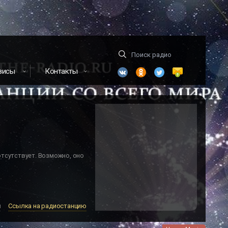
висы
Контакты
отсутствует. Возможно, оно
м
Ссылка на радиостанцию