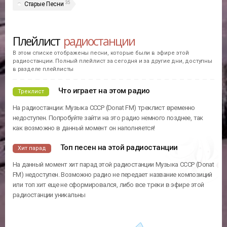
35
Старые Песни
Плейлист
радиостанции
В этом списке отображены песни, которые были в эфире этой
радиостанции. Полный плейлист за сегодня и за другие дни, доступны
в разделе плейлисты
Что играет на этом радио
Треклист
На радиостанции: Музыка СССР (Donat FM) треклист временно
недоступен. Попробуйте зайти на это радио немного позднее, так
как возможно в данный момент он наполняется!
Топ песен на этой радиостанции
Хит парад
На данный момент хит парад этой радиостанции Музыка СССР (Donat
FM) недоступен. Возможно радио не передает название композиций
или топ хит еще не сформировался, либо все треки в эфире этой
радиостанции уникальны