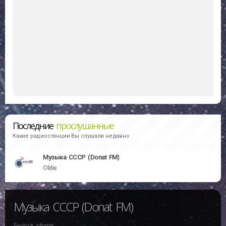
Последние
прослушанные
Какие радиостанции Вы слушали недавно
Музыка СССР (Donat FM)
Oldie
Музыка СССР (Donat FM)
Было в эфире: