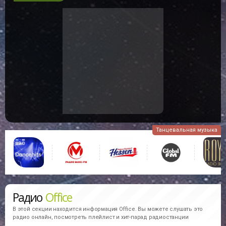
Танцевальная музыка
Радио
Office
В этой секции находится информация
Office.
Вы можете слушать это
радио онлайн, посмотреть плейлист и хит-парад радиостанции