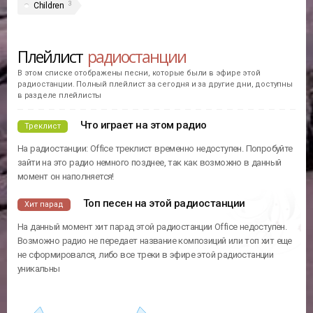
3
Children
Плейлист
радиостанции
В этом списке отображены песни, которые были в эфире этой
радиостанции. Полный плейлист за сегодня и за другие дни, доступны
в разделе плейлисты
Что играет на этом радио
Треклист
На радиостанции: Office треклист временно недоступен. Попробуйте
зайти на это радио немного позднее, так как возможно в данный
момент он наполняется!
Топ песен на этой радиостанции
Хит парад
На данный момент хит парад этой радиостанции Office недоступен.
Возможно радио не передает название композиций или топ хит еще
не сформировался, либо все треки в эфире этой радиостанции
уникальны