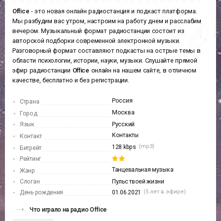
Office
- это новая онлайн радиостанция и подкаст платформа.
Мы разбудим вас утром, настроим на работу днем и расслабим
вечером. Музыкальный формат радиостанции состоит из
авторской подборки современной электронной музыки.
Разговорный формат составляют подкасты на острые темы в
области психологии, истории, науки, музыки. Слушайте прямой
эфир радиостанции
Office
онлайн на нашем сайте, в отличном
качестве, бесплатно и без регистрации.
Россия
Страна
Москва
Город
Язык
Русский
Контакты
Контакт
(mp3)
128 kbps
Битрейт
Рейтинг
Танцевальная музыка
Жанр
Слоган
Пульс твоей жизни
(5 лет в эфире)
День рождения
01.06.2021
Что играло на радио Office