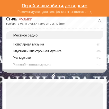
Перейти на мобильную версию
Рекомендуется для телефонов, планшетов и т.д
Стиль
музыки
Выберите жанр музыки который вы любите
Местное радио
Популярная музыка
411
Клубная и электронная музыка
679
Рок музыка
334
Расслабляющая музыка
237