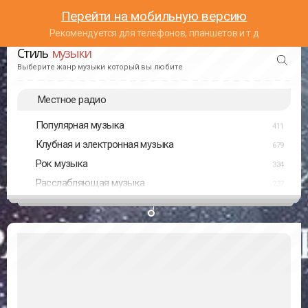
Перейти на мобильную версию
Рекомендуется для телефонов, планшетов и т.д
Стиль
музыки
Выберите жанр музыки который вы любите
Местное радио
Популярная музыка
411
Клубная и электронная музыка
679
Рок музыка
334
Расслабляющая музыка
237