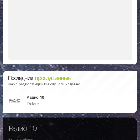
Последние
прослушанные
Какие радиостанции Вы слушали недавно
Радио 10
Chillout
Радио 10
Было в эфире: