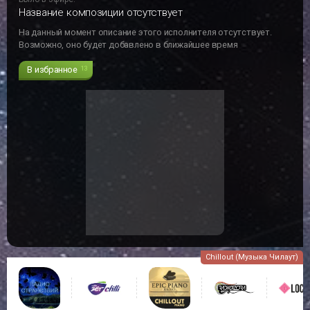
Название композиции отсутствует
На данный момент описание этого исполнителя отсутствует.
Возможно, оно будет добавлено в ближайшее время
В избранное
13
Chillout (Музыка Чилаут)