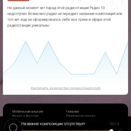
На данный момент хит парад этой радиостанции Радио 10
недоступен. Возможно радио не передает название композиций или
топ хит еще не сформировался, либо все треки в эфире этой
радиостанции уникальны
Увеличить количество радиослушателей
Мобильная версия
Главная
Радио в России
Плейлисты радио
Расширение радио для
Регистрация на сайте
00
:
14
Название композиции отсутствует
браузеров
Обратная связь