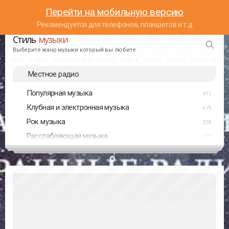
Перейти на мобильную версию
Рекомендуется для телефонов, планшетов и т.д
Стиль
музыки
Выберите жанр музыки который вы любите
Местное радио
Популярная музыка
411
Клубная и электронная музыка
679
Рок музыка
334
Расслабляющая музыка
237