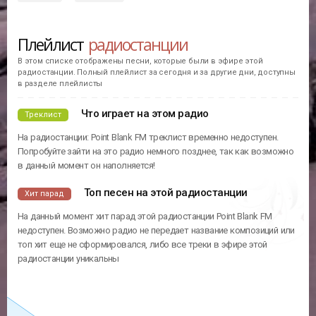
Плейлист
радиостанции
В этом списке отображены песни, которые были в эфире этой
радиостанции. Полный плейлист за сегодня и за другие дни, доступны
в разделе плейлисты
Что играет на этом радио
Треклист
На радиостанции: Point Blank FM треклист временно недоступен.
Попробуйте зайти на это радио немного позднее, так как возможно
в данный момент он наполняется!
Топ песен на этой радиостанции
Хит парад
На данный момент хит парад этой радиостанции Point Blank FM
недоступен. Возможно радио не передает название композиций или
топ хит еще не сформировался, либо все треки в эфире этой
радиостанции уникальны