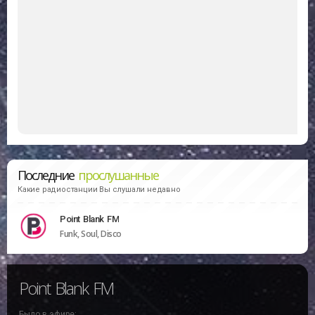
Последние
прослушанные
Какие радиостанции Вы слушали недавно
Point Blank FM
Funk, Soul, Disco
Point Blank FM
Было в эфире: