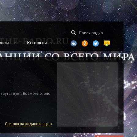
висы
Контакты
отсутствует. Возможно, оно
м
Ссылка на радиостанцию