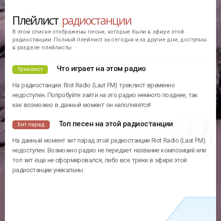
Плейлист
радиостанции
В этом списке отображены песни, которые были в эфире этой
радиостанции. Полный плейлист за сегодня и за другие дни, доступны
в разделе плейлисты
Что играет на этом радио
Треклист
На радиостанции: Riot Radio (Laut FM) треклист временно
недоступен. Попробуйте зайти на это радио немного позднее, так
как возможно в данный момент он наполняется!
Топ песен на этой радиостанции
Хит парад
На данный момент хит парад этой радиостанции Riot Radio (Laut FM)
недоступен. Возможно радио не передает название композиций или
топ хит еще не сформировался, либо все треки в эфире этой
радиостанции уникальны