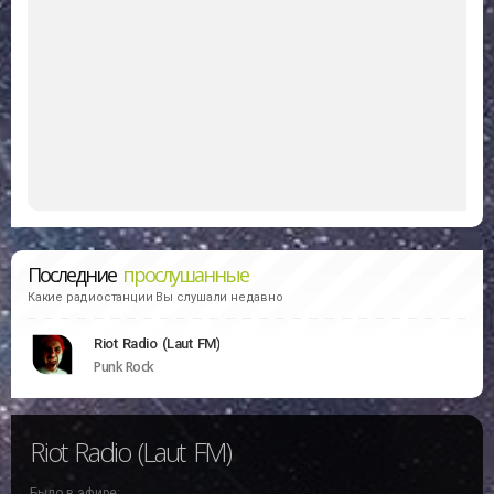
Последние
прослушанные
Какие радиостанции Вы слушали недавно
Riot Radio (Laut FM)
Punk Rock
Riot Radio (Laut FM)
Было в эфире: