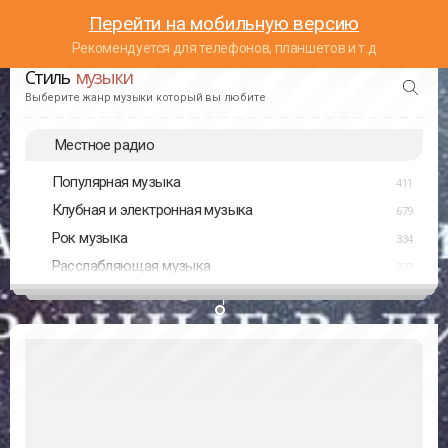
Перейти на мобильную версию
Рекомендуется для телефонов, планшетов и т.д
Стиль
музыки
Выберите жанр музыки который вы любите
Местное радио
Популярная музыка
411
Клубная и электронная музыка
679
Рок музыка
334
Расслабляющая музыка
237