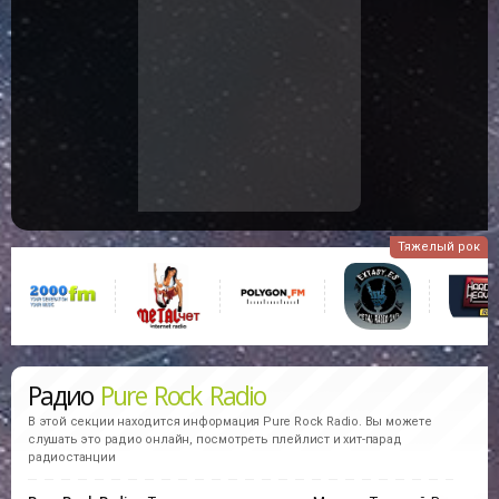
Тяжелый рок
Радио
Pure Rock Radio
В этой секции находится информация
Pure Rock Radio.
Вы можете
слушать это радио онлайн, посмотреть плейлист и хит-парад
радиостанции