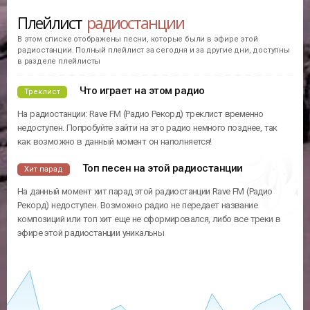
Плейлист
радиостанции
В этом списке отображены песни, которые были в эфире этой
радиостанции. Полный плейлист за сегодня и за другие дни, доступны
в разделе плейлисты
Что играет на этом радио
Треклист
На радиостанции: Rave FM (Радио Рекорд) треклист временно
недоступен. Попробуйте зайти на это радио немного позднее, так
как возможно в данный момент он наполняется!
Топ песен на этой радиостанции
Хит парад
На данный момент хит парад этой радиостанции Rave FM (Радио
Рекорд) недоступен. Возможно радио не передает название
композиций или топ хит еще не сформировался, либо все треки в
эфире этой радиостанции уникальны