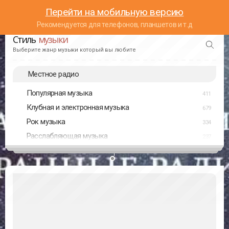
Перейти на мобильную версию
Рекомендуется для телефонов, планшетов и т.д
Стиль
музыки
Выберите жанр музыки который вы любите
Местное радио
Популярная музыка
411
Клубная и электронная музыка
679
Рок музыка
334
Расслабляющая музыка
237