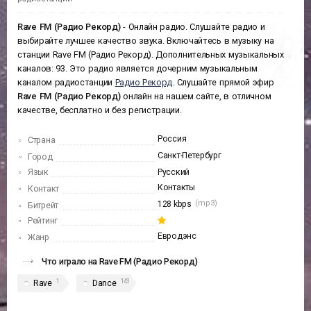
Rave FM (Радио Рекорд)
- Онлайн радио. Слушайте радио и
выбирайте лучшее качество звука. Включайтесь в музыку на
станции Rave FM (Радио Рекорд). Дополнительных музыкальных
каналов: 93. Это радио является дочерним музыкальным
каналом радиостанции
Радио Рекорд
. Слушайте прямой эфир
Rave FM (Радио Рекорд)
онлайн на нашем сайте, в отличном
качестве, бесплатно и без регистрации.
Россия
Страна
Санкт-Петербург
Город
Язык
Русский
Контакты
Контакт
(mp3)
128 kbps
Битрейт
Рейтинг
Евродэнс
Жанр
Что играло на Rave FM (Радио Рекорд)
1
143
Rave
Dance