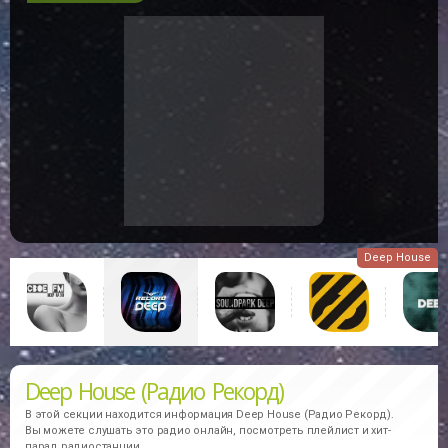
Deep House
Deep House (Радио Рекорд)
В этой секции находится информация
Deep House (Радио Рекорд).
Вы можете слушать это радио онлайн, посмотреть плейлист и хит-
парад радиостанции