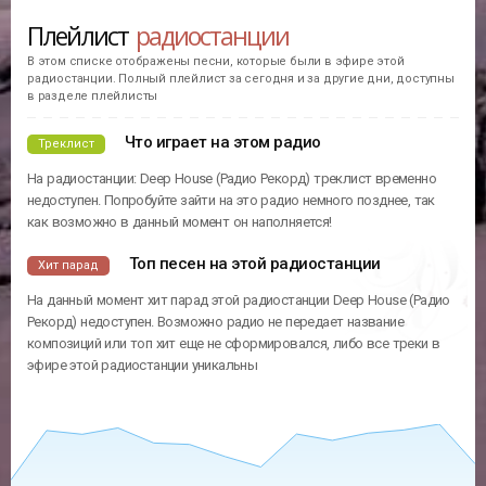
Плейлист
радиостанции
В этом списке отображены песни, которые были в эфире этой
радиостанции. Полный плейлист за сегодня и за другие дни, доступны
в разделе плейлисты
Что играет на этом радио
Треклист
На радиостанции: Deep House (Радио Рекорд) треклист временно
недоступен. Попробуйте зайти на это радио немного позднее, так
как возможно в данный момент он наполняется!
Топ песен на этой радиостанции
Хит парад
На данный момент хит парад этой радиостанции Deep House (Радио
Рекорд) недоступен. Возможно радио не передает название
композиций или топ хит еще не сформировался, либо все треки в
эфире этой радиостанции уникальны