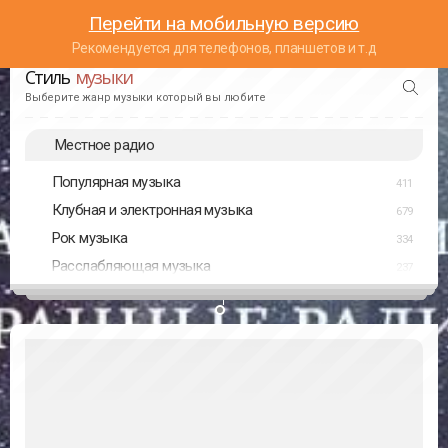
Перейти на мобильную версию
Рекомендуется для телефонов, планшетов и т.д
Стиль
музыки
Выберите жанр музыки который вы любите
Местное радио
Популярная музыка
411
Клубная и электронная музыка
679
Рок музыка
334
Расслабляющая музыка
237