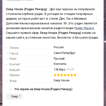
Deep House (Радио Рекорд)
- Дип хаус музыка на популярном
столичном клубном радио. В ротации на станции популярные
диджеи, которые работают в стилях Дип, Тек и Минимал.
Дополнительных музыкальных каналов: 93. Это радио является
дочерним музыкальным каналом радиостанции
Радио Рекорд
.
Слушайте прямой эфир
Deep House (Радио Рекорд)
онлайн на
нашем сайте, в отличном качестве, бесплатно и без регистрации.
Россия
Страна
Санкт-Петербург
Город
Язык
Русский
Контакты
Контакт
(mp3)
128 kbps
Битрейт
Рейтинг
Deep House
Жанр
Что играло на Deep House (Радио Рекорд)
23
Deep