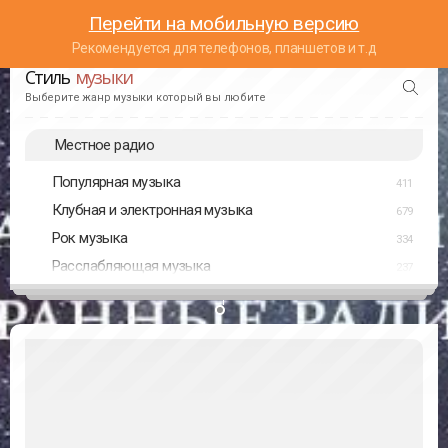
Перейти на мобильную версию
Рекомендуется для телефонов, планшетов и т.д
Стиль
музыки
Выберите жанр музыки который вы любите
Местное радио
Популярная музыка
411
Клубная и электронная музыка
679
Рок музыка
334
Расслабляющая музыка
237