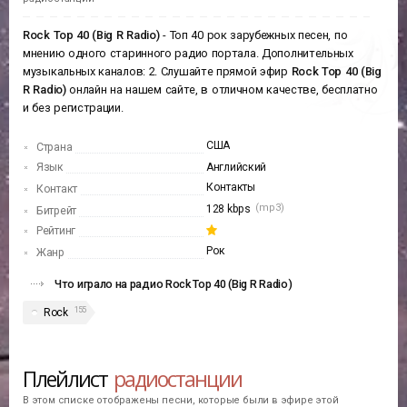
Rock Top 40 (Big R Radio)
- Топ 40 рок зарубежных песен, по
мнению одного старинного радио портала. Дополнительных
музыкальных каналов: 2. Слушайте прямой эфир
Rock Top 40 (Big
R Radio)
онлайн на нашем сайте, в отличном качестве, бесплатно
и без регистрации.
США
Страна
Язык
Английский
Контакты
Контакт
(mp3)
128 kbps
Битрейт
Рейтинг
Рок
Жанр
Что играло на радио Rock Top 40 (Big R Radio)
155
Rock
Плейлист
радиостанции
В этом списке отображены песни, которые были в эфире этой