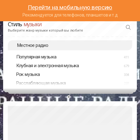
Перейти на мобильную версию
Рекомендуется для телефонов, планшетов и т.д
Стиль
музыки
Выберите жанр музыки который вы любите
Местное радио
Популярная музыка
411
Клубная и электронная музыка
679
Рок музыка
334
Расслабляющая музыка
237