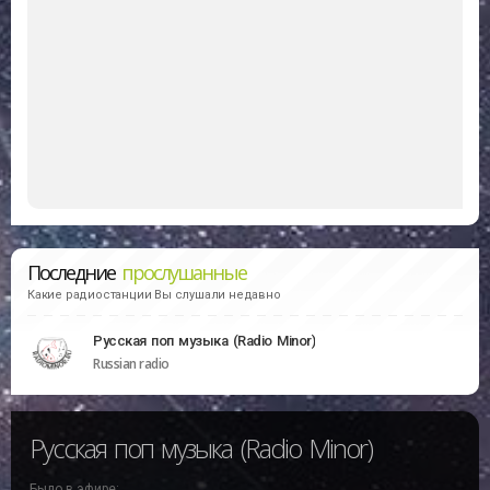
Последние
прослушанные
Какие радиостанции Вы слушали недавно
Русская поп музыка (Radio Minor)
Russian radio
Русская поп музыка (Radio Minor)
Было в эфире: