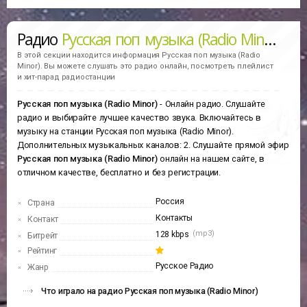
Радио
Русская поп музыка (Radio Minor)
В этой секции находится информация
Русская поп музыка (Radio
Minor).
Вы можете слушать это радио онлайн, посмотреть плейлист
и хит-парад радиостанции
Русская поп музыка (Radio Minor)
- Онлайн радио. Слушайте
радио и выбирайте лучшее качество звука. Включайтесь в
музыку на станции Русская поп музыка (Radio Minor).
Дополнительных музыкальных каналов: 2. Слушайте прямой эфир
Русская поп музыка (Radio Minor)
онлайн на нашем сайте, в
отличном качестве, бесплатно и без регистрации.
Россия
Страна
Контакты
Контакт
(mp3)
128 kbps
Битрейт
Рейтинг
Русское Радио
Жанр
Что играло на радио Русская поп музыка (Radio Minor)