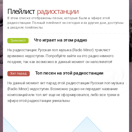
Плейлист
радиостанции
В этом списке отображены песни, которые были в эфире этой
радиостанции. Полный плейлист за сегодня и за другие дни, доступны
в разделе плейлисты
Что играет на этом радио
Треклист
На радиостанции: Русская поп музыка (Radio Minor) треклист
временно недоступен. Попробуйте зайти на это радио немного
позднее, так как возможно в данный момент он наполняется!
Топ песен на этой радиостанции
Хит парад
На данный момент хит парад этой радиостанции Русская поп музыка
(Radio Minor) недоступен. Возможно радио не передает название
композиций или топ хит еще не сформировался, либо все треки в
эфире этой радиостанции уникальны