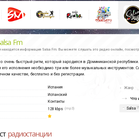
Salsa Fm
и находится информация
Salsa Fm.
Вы можете слушать это радио онлайн, посмотр
то очень быстрый ритм, который зародился в Доминиканской республики.
я его исполнения необходимо три или более музыкальных инструментов.
ичном качестве, бесплатно и без регистрации.
Испания
Жанр
Испанский
Что 
Контакты
2
Salsa
(mp3)
128 kbps
ист
радиостанции