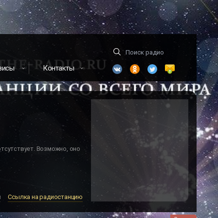
висы
Контакты
отсутствует. Возможно, оно
м
Ссылка на радиостанцию