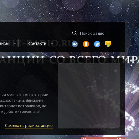
висы
Контакты
отсутствует. Возможно, оно
м
Ссылка на радиостанцию