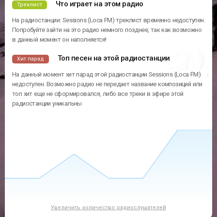
Что играет на этом радио
Треклист
На радиостанции: Sessions (Loca FM) треклист временно недоступен.
Попробуйте зайти на это радио немного позднее, так как возможно
в данный момент он наполняется!
Топ песен на этой радиостанции
Хит парад
На данный момент хит парад этой радиостанции Sessions (Loca FM)
недоступен. Возможно радио не передает название композиций или
топ хит еще не сформировался, либо все треки в эфире этой
радиостанции уникальны
Увеличить количество радиослушателей