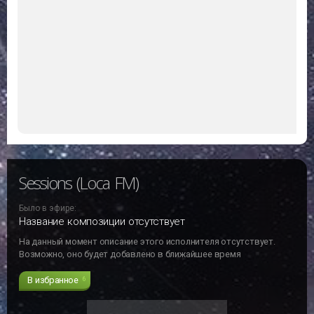
Sessions (Loca FM)
Было в эфире:
Название композиции отсутствует
На данный момент описание этого исполнителя отсутствует.
Возможно, оно будет добавлено в ближайшее время
В избранное
6