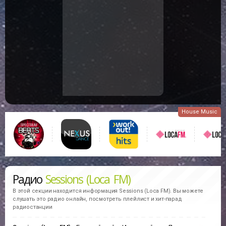
House Music
Радио
Sessions (Loca FM)
В этой секции находится информация
Sessions (Loca FM).
Вы можете
слушать это радио онлайн, посмотреть плейлист и хит-парад
радиостанции