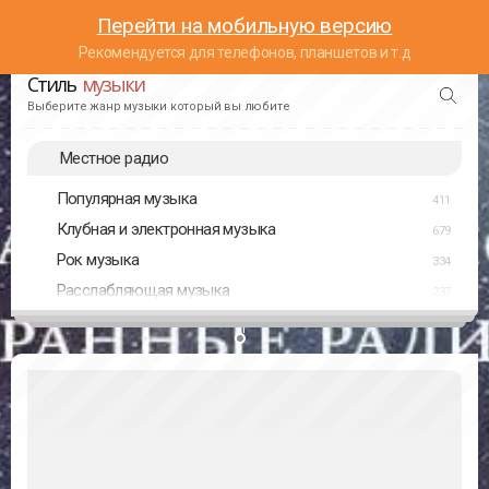
Перейти на мобильную версию
Рекомендуется для телефонов, планшетов и т.д
Стиль
музыки
Выберите жанр музыки который вы любите
Местное радио
Популярная музыка
411
Клубная и электронная музыка
679
Рок музыка
334
Расслабляющая музыка
237