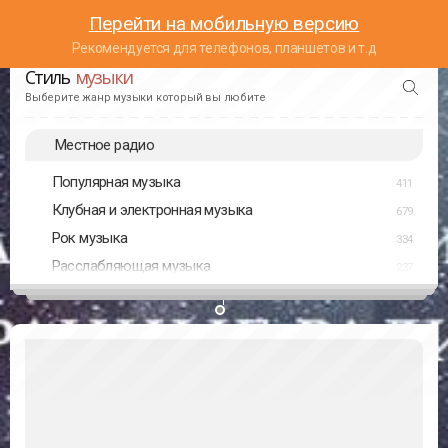
Перейти на мобильную версию
Рекомендуется для телефонов, планшетов и т.д
Стиль
музыки
Выберите жанр музыки который вы любите
Местное радио
Популярная музыка
411
Клубная и электронная музыка
679
Рок музыка
334
Расслабляющая музыка
237