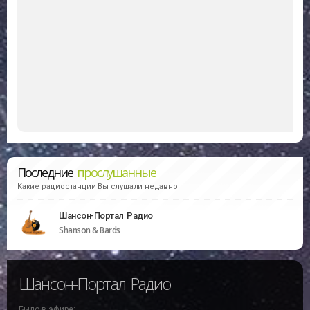
Последние
прослушанные
Какие радиостанции Вы слушали недавно
Шансон-Портал Радио
Shanson & Bards
Шансон-Портал Радио
Было в эфире: