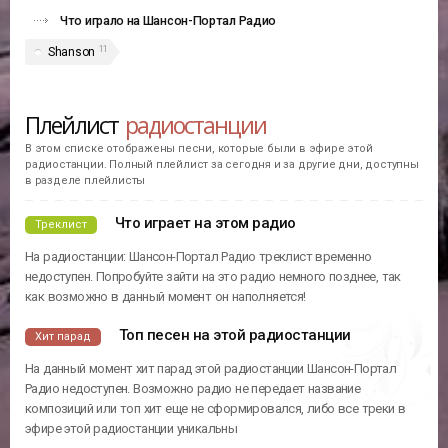
Что играло на Шансон-Портал Радио
11
Shanson
Плейлист
радиостанции
В этом списке отображены песни, которые были в эфире этой
радиостанции. Полный плейлист за сегодня и за другие дни, доступны
в разделе плейлисты
Что играет на этом радио
Треклист
На радиостанции: Шансон-Портал Радио треклист временно
недоступен. Попробуйте зайти на это радио немного позднее, так
как возможно в данный момент он наполняется!
Топ песен на этой радиостанции
Хит парад
На данный момент хит парад этой радиостанции Шансон-Портал
Радио недоступен. Возможно радио не передает название
композиций или топ хит еще не сформировался, либо все треки в
эфире этой радиостанции уникальны