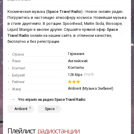
Космическая музыка (
Space Travel Radio
) - Новое онлайн радио.
Погрузитесь в настоящую атмосферу космоса. Новейшая музыка
в стиле даунтемпо. В ротации: Spoonhead, Maitre Soda, Bioscape,
Liquid Stranger и многие другие. Слушайте прямой эфир
Space
Travel Radio
онлайн на нашем сайте, в отличном качестве,
бесплатно и без регистрации.
Германия
Страна
Язык
Английский
Контакты
Контакт
(mp3)
128 kbps
Битрейт
Рейтинг
Ambient (Музыка Эмбиент)
Жанр
Что играло на радио Space Travel Radio
58
7
Ambient
Space
Плейлист
радиостанции