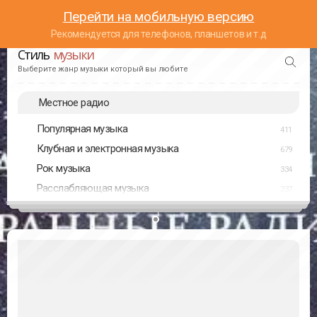
Перейти на мобильную версию
Рекомендуется для телефонов, планшетов и т.д
Стиль
музыки
Выберите жанр музыки который вы любите
Местное радио
Популярная музыка
411
Клубная и электронная музыка
679
Рок музыка
334
Расслабляющая музыка
237