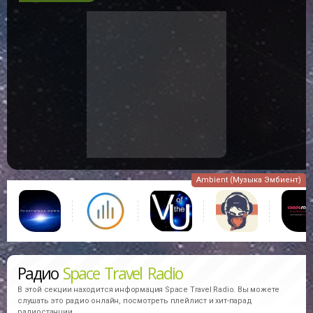
Ambient (Музыка Эмбиент)
Радио
Space Travel Radio
В этой секции находится информация
Space Travel Radio.
Вы можете
слушать это радио онлайн, посмотреть плейлист и хит-парад
радиостанции