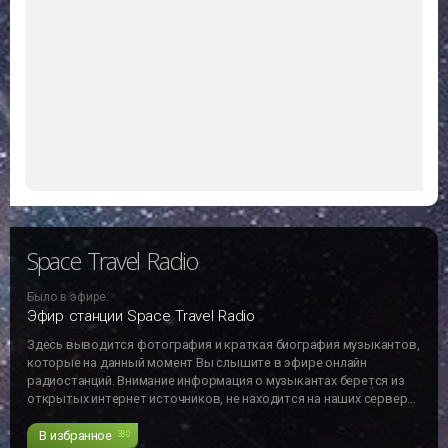
Space Travel Radio
Было в эфире:
Эфир станции Space Travel Radio
Здесь выводится фотография и краткая биография музыкантов,
которые на данный момент Вы слышите в эфире онлайн
радиостанций. Внимание информация о музыкантах берется из
открытых интернет источников, не находится на наших серверах
и может не отвечать действительности!!!
В избранное
380