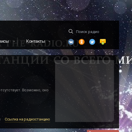
висы
Контакты
отсутствует. Возможно, оно
м
Ссылка на радиостанцию