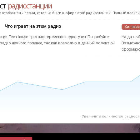
ист
радиостанции
е отображены песни, которые были в эфире этой радиостанции. Полный плейлис
Что играет на этом радио
Хит пар
ции: Tech house треклист временно недоступен. Попробуйте
На данный
 радио немного позднее, так как возможно в данный момент он
Возможно 
сформиров
Увеличить количество радиосл