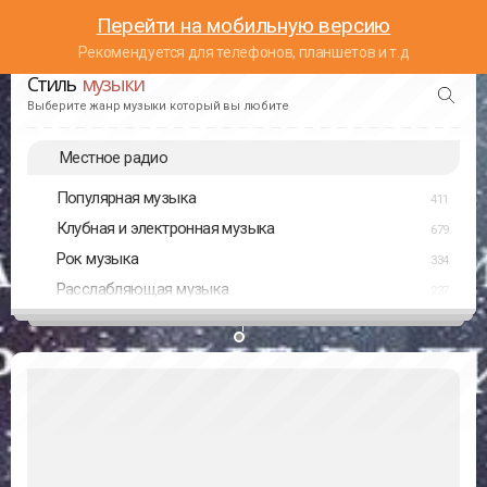
Перейти на мобильную версию
Рекомендуется для телефонов, планшетов и т.д
Стиль
музыки
Выберите жанр музыки который вы любите
Местное радио
Популярная музыка
411
Клубная и электронная музыка
679
Рок музыка
334
Расслабляющая музыка
237