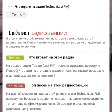
Что играло на радио Techno (Laut FM)
69
Techno
Плейлист
радиостанции
В этом списке отображены песни, которые были в эфире этой
радиостанции. Полный плейлист за сегодня и за другие дни, доступны
в разделе плейлисты
Что играет на этом радио
Треклист
На радиостанции: Techno (Laut FM) треклист временно недоступен.
Попробуйте зайти на это радио немного позднее, так как возможно
в данный момент он наполняется!
Топ песен на этой радиостанции
Хит парад
На данный момент хит парад этой радиостанции Techno (Laut FM)
недоступен. Возможно радио не передает название композиций или
топ хит еще не сформировался, либо все треки в эфире этой
радиостанции уникальны