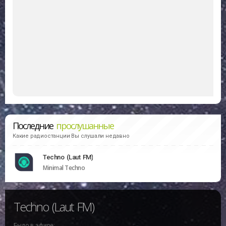
Последние
прослушанные
Какие радиостанции Вы слушали недавно
Techno (Laut FM)
Minimal Techno
Techno (Laut FM)
Было в эфире: